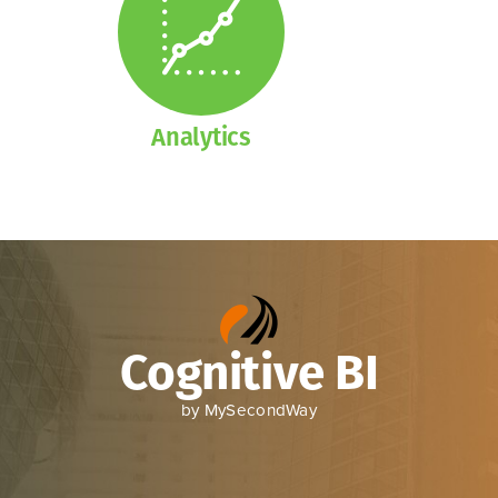
Analytics
Cognitive BI
by MySecondWay