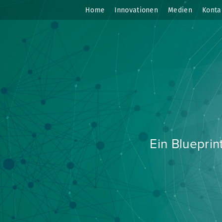
Home
Innovationen
Medien
Konta
Ne
Nur du
verfügbare
lan