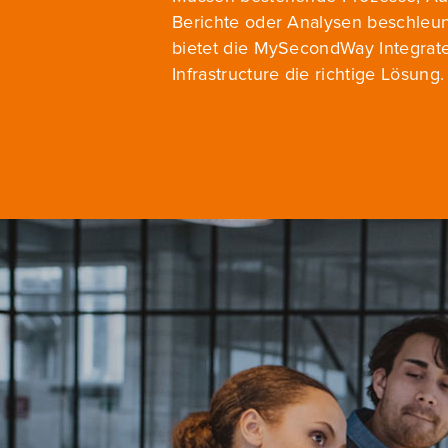
Berichte oder Analysen beschleun
bietet die MySecondWay Integrat
Infrastructure die richtige Lösung.