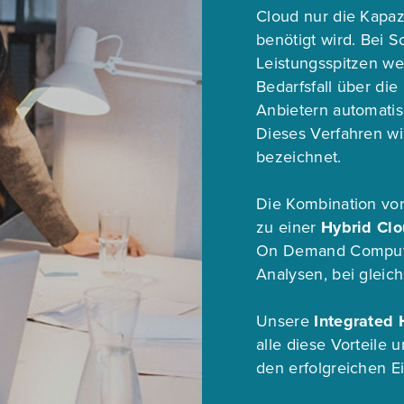
Cloud nur die Kapazi
benötigt wird. Bei
Leistungsspitzen w
Bedarfsfall über di
Anbietern automatisc
Dieses Verfahren wi
bezeichnet.
Die Kombination von
zu einer
Hybrid Cl
On Demand Compute
Analysen, bei gleic
Unsere
Integrated 
alle diese Vorteile 
den erfolgreichen Ei