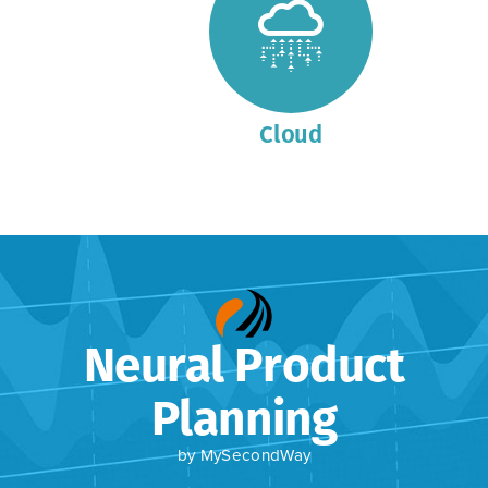
Cloud
Neural Product
Planning
by MySecondWay