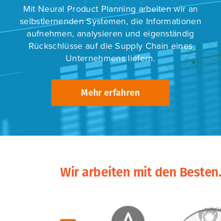
Mit Neural Product Planning arbeiten wir an
selbstlernenden Systemen, die Informationen
aufnehmen, analysieren und eigenständig
Rückschlüsse auf die Supply Chain eines
Unternehmens liefern.
Mehr erfahren
Wir arbeiten mit den Besten.