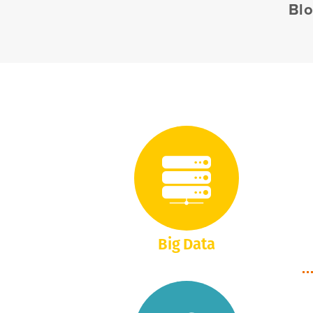
Blo
Big Data