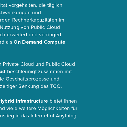
tät vorgehalten, die täglich
 Schwankungen und
erden Rechnerkapazitäten im
e Nutzung von Public Cloud
h erweitert und verringert.
rd als
On Demand Compute
 Private Cloud und Public Cloud
oud
beschleunigt zusammen mit
 Geschäftsprozesse und
hzeitiger Senkung des TCO.
Hybrid Infrastructure
bietet Ihnen
und viele weitere Möglichkeiten für
nstieg in das Internet of Anything.