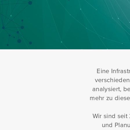
Eine Infras
verschiedens
analysiert, b
mehr zu diese
Wir sind seit
und Planu