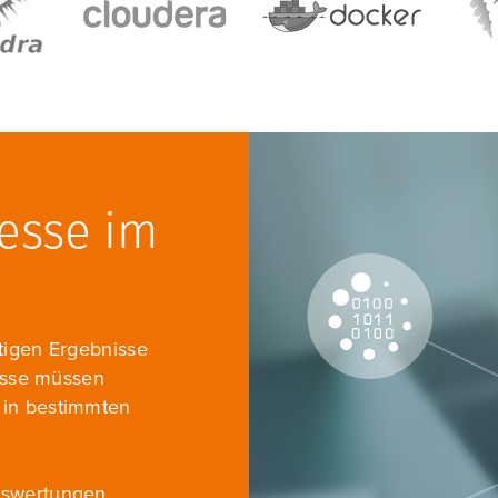
esse im
htigen Ergebnisse
zesse müssen
in bestimmten
swertungen,