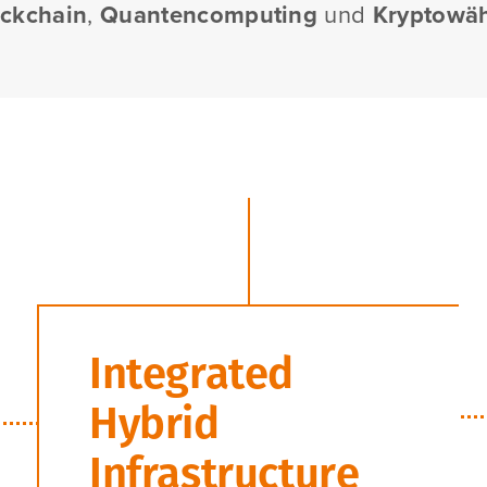
ckchain
,
Quantencomputing
und
Kryptowä
Integrated
Hybrid
Infrastructure