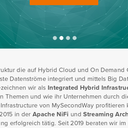
Mehr erfahren
truktur die auf Hybrid Cloud und On Demand 
te Datenströme integriert und mittels Big Da
ezeichnen wir als
Integrated Hybrid Infrastru
n Themen und wie ihr Unternehmen durch die
Infrastructure von MySecondWay profitieren 
 2015 in der
Apache NiFi
und
Streaming Arch
ng erfolgreich tätig. Seit 2019 beraten wir i