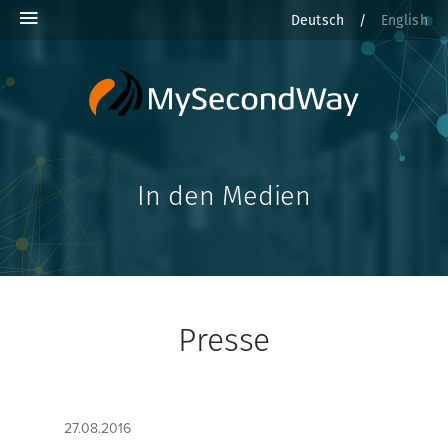
Deutsch
/
English
In den Medien
Presse
27.08.2016