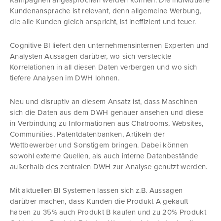
Kampagnen angesprochen werden können. Die individuelle
Kundenansprache ist relevant, denn allgemeine Werbung,
die alle Kunden gleich anspricht, ist ineffizient und teuer.
Cognitive BI liefert den unternehmensinternen Experten und
Analysten Aussagen darüber, wo sich versteckte
Korrelationen in all diesen Daten verbergen und wo sich
tiefere Analysen im DWH lohnen.
Neu und disruptiv an diesem Ansatz ist, dass Maschinen
sich die Daten aus dem DWH genauer ansehen und diese
in Verbindung zu Informationen aus Chatrooms, Websites,
Communities, Patentdatenbanken, Artikeln der
Wettbewerber und Sonstigem bringen. Dabei können
sowohl externe Quellen, als auch interne Datenbestände
außerhalb des zentralen DWH zur Analyse genutzt werden.
Mit aktuellen BI Systemen lassen sich z.B. Aussagen
darüber machen, dass Kunden die Produkt A gekauft
haben zu 35% auch Produkt B kaufen und zu 20% Produkt