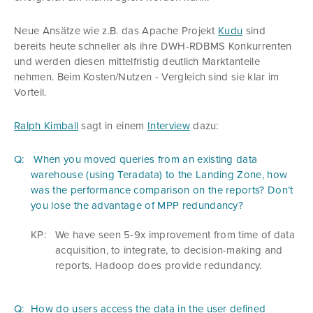
Neue Ansätze wie z.B. das Apache Projekt
Kudu
sind
bereits heute schneller als ihre DWH-RDBMS Konkurrenten
und werden diesen mittelfristig deutlich Marktanteile
nehmen. Beim Kosten/Nutzen - Vergleich sind sie klar im
Vorteil.
Ralph Kimball
sagt in einem
Interview
dazu:
Q:
When you moved queries from an existing data
warehouse (using Teradata) to the Landing Zone, how
was the performance comparison on the reports? Don’t
you lose the advantage of MPP redundancy?
KP:
We have seen 5-9x improvement from time of data
acquisition, to integrate, to decision-making and
reports. Hadoop does provide redundancy.
Q:
How do users access the data in the user defined