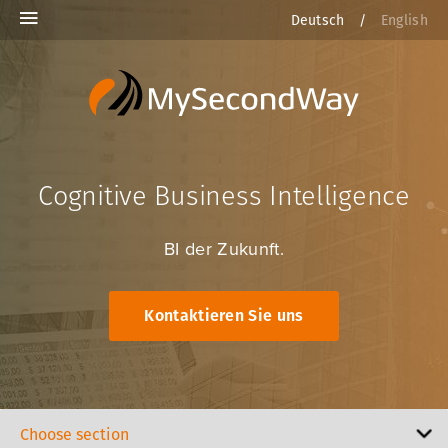
Deutsch
/
English
Cognitive Business Intelligence
BI der Zukunft.
Kontaktieren Sie uns