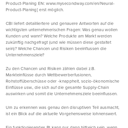
Product-Planing EN: www.mysecondway.com/en/Neural-
Product-Planing] erst möglich.
CBI liefert detailliertere und genauere Antworten auf die
wichtigsten unternehmerischen Fragen: Was genau wollen
Kunden und wann? Welche Produkte am Markt werden
zukünftig nachgefragt (und wie müssen diese gestaltet
sein)? Welche Chancen und Risiken beeinflussen die
Unternehmensziele?
Zu den Chancen und Risiken zählen dabei z.B.
Markteinflüsse durch Wettbewerberfusionen,
Rohstoffüberschüsse oder -knappheit, sozio-ökonomische
Einflüsse usw., die sich auf die gesamte Supply-Chain
auswirken und somit die Unternehmensziele beeinflussen.
Um zu erkennen was genau den disruptiven Teil ausmacht,
ist ein Blick auf die aktuelle Vorgehensweise lohnenswert.
Ein funktionierendes BI kann nur dann hilfreich sein, wenn