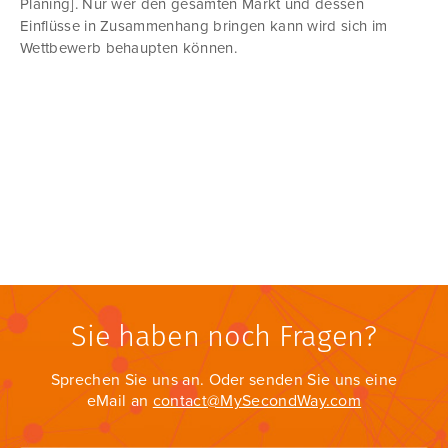
Planing]. Nur wer den gesamten Markt und dessen
Einflüsse in Zusammenhang bringen kann wird sich im
Wettbewerb behaupten können.
Sie haben noch Fragen?
Sprechen Sie uns an. Oder senden Sie uns eine
eMail an
contact@MySecondWay.com