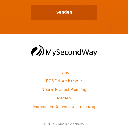
Home
BOSON Architektur
Neural Product Planning
Medien
Impressum/Datenschutzerklärung
©2026 MySecondWay