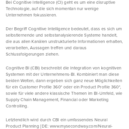
Bei Cognitive Intelligence (CI) geht es um eine disruptive
Technologie, auf die sich momentan nur wenige
Unternehmen fokussieren.
Der Begriff Cognitive Intelligence bedeutet, dass es sich um
selbstlernende und selbstanalysierende Systeme handelt,
die aus allen Kanälen unstrukturierte Informationen erhalten,
verarbeiten, Aussagen treffen und daraus
Schlussfolgerungen ziehen.
Cognitive BI (CBI) beschreibt die Integration von kognitiven
Systemen mit der Unternehmens-BI. Kombiniert man diese
beiden Welten, dann ergeben sich ganz neue Möglichkeiten
für ein Customer Profile 360° oder ein Product Profile 360°,
sowie für viele andere klassische Themen im BI-Umfeld, wie
Supply Chain Management, Financial oder Marketing
Controlling.
Letztendlich wird durch CBI ein umfassendes Neural
Product Planning [DE: www.mysecondway.com/Neural-