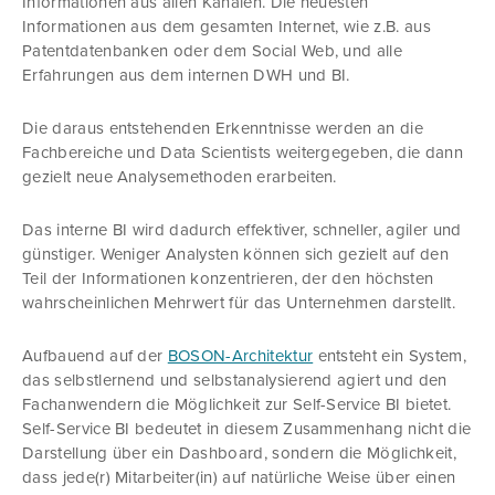
Informationen aus allen Kanälen. Die neuesten
Informationen aus dem gesamten Internet, wie z.B. aus
Patentdatenbanken oder dem Social Web, und alle
Erfahrungen aus dem internen DWH und BI.
Die daraus entstehenden Erkenntnisse werden an die
Fachbereiche und Data Scientists weitergegeben, die dann
gezielt neue Analysemethoden erarbeiten.
Das interne BI wird dadurch effektiver, schneller, agiler und
günstiger. Weniger Analysten können sich gezielt auf den
Teil der Informationen konzentrieren, der den höchsten
wahrscheinlichen Mehrwert für das Unternehmen darstellt.
Aufbauend auf der
BOSON-Architektur
entsteht ein System,
das selbstlernend und selbstanalysierend agiert und den
Fachanwendern die Möglichkeit zur Self-Service BI bietet.
Self-Service BI bedeutet in diesem Zusammenhang nicht die
Darstellung über ein Dashboard, sondern die Möglichkeit,
dass jede(r) Mitarbeiter(in) auf natürliche Weise über einen