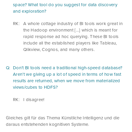
space? What tool do you suggest for data discovery
and exploration?
RK:
A whole cottage industry of BI tools work great in
the Hadoop environment […] which is meant for
rapid response ad hoc querying. These BI tools
include all the established players like Tableau,
Qlikview, Cognos, and many others.
Q:
Don’t BI tools need a traditional high-speed database?
Aren’t we giving up a lot of speed in terms of how fast
results are returned, when we move from materialized
views/cubes to HDFS?
RK:
I disagree!
Gleiches gilt für das Thema Künstliche Intelligenz und die
daraus entstehenden kognitiven Systeme.